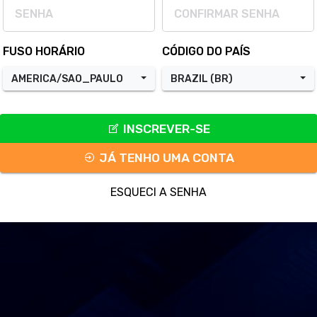
FUSO HORÁRIO
CÓDIGO DO PAÍS
AMERICA/SAO_PAULO
BRAZIL (BR)
INSCREVER-SE
JÁ TENHO UMA CONTA
ESQUECI A SENHA